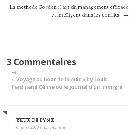
La methode Gordon : l’art du management efficace
et intelligent dans les conflits
→
3 Commentaires
→
« Voyage au bout de la nuit » by Louis
Ferdinand Céline ou le journal d’un immigré
YEUX DE LYNX
6 mars 2019 à 12 h 42 min