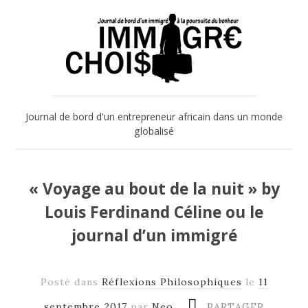
Journal de bord d'un entrepreneur africain dans un monde
globalisé
« Voyage au bout de la nuit » by
Louis Ferdinand Céline ou le
journal d’un immigré
Posté dans
Réflexions Philosophiques
le
11
septembre 2017
par
Neo
PARTAGER