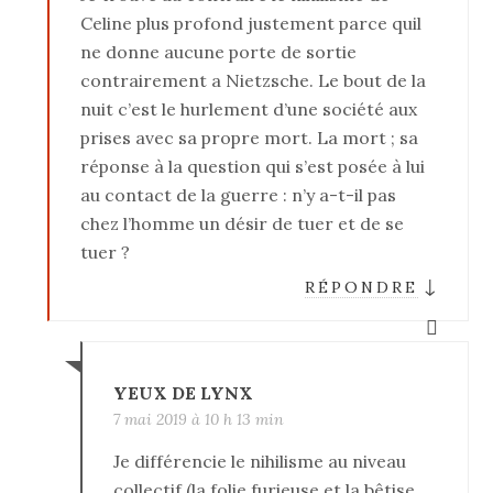
Celine plus profond justement parce quil
ne donne aucune porte de sortie
contrairement a Nietzsche. Le bout de la
nuit c’est le hurlement d’une société aux
prises avec sa propre mort. La mort ; sa
réponse à la question qui s’est posée à lui
au contact de la guerre : n’y a-t-il pas
chez l’homme un désir de tuer et de se
tuer ?
↓
RÉPONDRE
YEUX DE LYNX
7 mai 2019 à 10 h 13 min
Je différencie le nihilisme au niveau
collectif (la folie furieuse et la bêtise