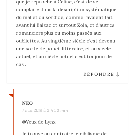
que je reproche à Céline, c’est de se
complaire dans la description systématique
du mal et du sordide, comme l’avaient fait
avant lui Balzac et surtout Zola, et d’autres
romanciers plus ou moins passés aux
oubliettes. Au vingtième siècle c’est devenu
une sorte de poncif littéraire, et au siècle
actuel, et au siècle actuel c’est toujours le
cas .
↓
RÉPONDRE
NEO
7 mai 2019 à 3 h 30 min
@Yeux de Lynx,
Je trouve au contraire le nihilisme de