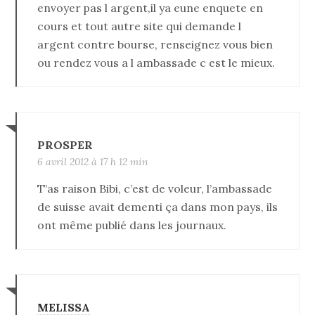
envoyer pas l argent,il ya eune enquete en
cours et tout autre site qui demande l
argent contre bourse, renseignez vous bien
ou rendez vous a l ambassade c est le mieux.
PROSPER
6 avril 2012 à 17 h 12 min
T’as raison Bibi, c’est de voleur, l’ambassade
de suisse avait dementi ça dans mon pays, ils
ont même publié dans les journaux.
MELISSA