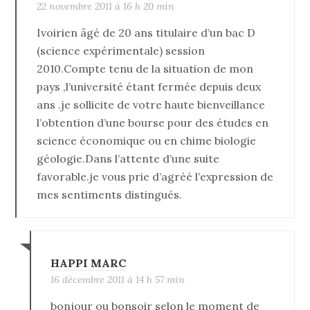
22 novembre 2011 à 16 h 20 min
Ivoirien âgé de 20 ans titulaire d’un bac D
(science expérimentale) session
2010.Compte tenu de la situation de mon
pays ,l’université étant fermée depuis deux
ans .je sollicite de votre haute bienveillance
l’obtention d’une bourse pour des études en
science économique ou en chime biologie
géologie.Dans l’attente d’une suite
favorable.je vous prie d’agréé l’expression de
mes sentiments distingués.
HAPPI MARC
16 décembre 2011 à 14 h 57 min
bonjour ou bonsoir selon le moment de