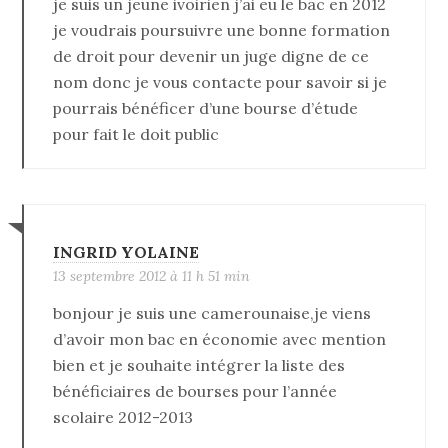
je suis un jeune ivoirien j’ai eu le bac en 2012
je voudrais poursuivre une bonne formation
de droit pour devenir un juge digne de ce
nom donc je vous contacte pour savoir si je
pourrais bénéficer d’une bourse d’étude
pour fait le doit public
INGRID YOLAINE
13 septembre 2012 à 11 h 51 min
bonjour je suis une camerounaise,je viens
d’avoir mon bac en économie avec mention
bien et je souhaite intégrer la liste des
bénéficiaires de bourses pour l’année
scolaire 2012-2013