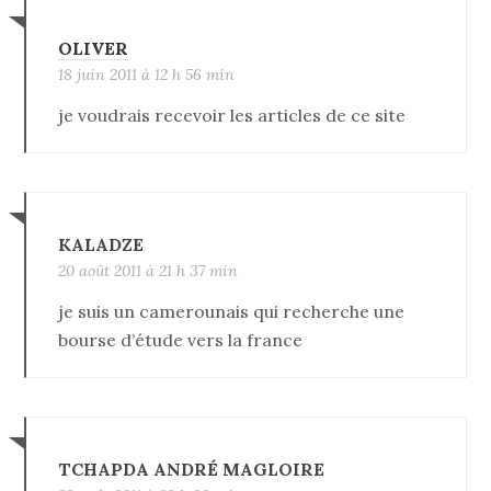
OLIVER
18 juin 2011 à 12 h 56 min
je voudrais recevoir les articles de ce site
KALADZE
20 août 2011 à 21 h 37 min
je suis un camerounais qui recherche une
bourse d’étude vers la france
TCHAPDA ANDRÉ MAGLOIRE