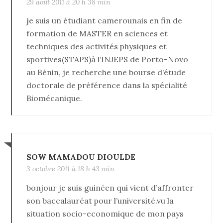
29 août 2011 à 20 h 38 min
je suis un étudiant camerounais en fin de
formation de MASTER en sciences et
techniques des activités physiques et
sportives(STAPS)à l’INJEPS de Porto-Novo
au Bénin, je recherche une bourse d’étude
doctorale de préférence dans la spécialité
Biomécanique.
SOW MAMADOU DIOULDE
3 octobre 2011 à 18 h 43 min
bonjour je suis guinéen qui vient d’affronter
son baccalauréat pour l’université.vu la
situation socio-economique de mon pays