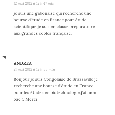
12 mai 2012 à 12 h 47 min
je suis une gabonaise qui recherche une
bourse d’étude en France pour étude
scientifique.je suis en classe préparatoire
aux grandes écoles française.
ANDREA
21 mai 2012 à 12 h 33 min
Bonjour!je suis Congolaise de Brazzaville je
recherche une bourse d’étude en France
pour les études en biotechnologie,j’ai mon
bac C.Merci