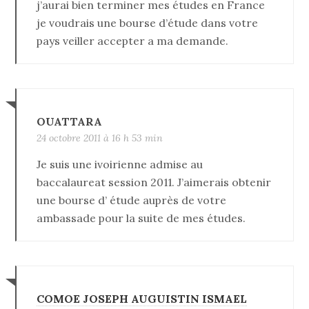
j’aurai bien terminer mes études en France
je voudrais une bourse d’étude dans votre
pays veiller accepter a ma demande.
OUATTARA
24 octobre 2011 à 16 h 53 min
Je suis une ivoirienne admise au
baccalaureat session 2011. J’aimerais obtenir
une bourse d’ étude auprès de votre
ambassade pour la suite de mes études.
COMOE JOSEPH AUGUISTIN ISMAEL