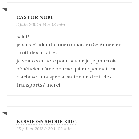
CASTOR NOEL
2 juin 2012 à 14 h 43 min
salut!
je suis étudiant camerounais en 5e Année en
droit des affaires
je vous contacte pour savoir je je pourrais
bénéficier d’une bourse qui me permettra
d’achever ma spécialisation en droit des
transports? merci
KESSIE GNAHORE ERIC
25 juillet 2012 à 20 h 09 min