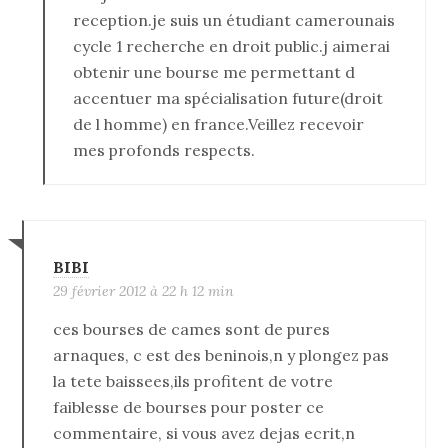
reception.je suis un étudiant camerounais
cycle 1 recherche en droit public.j aimerai
obtenir une bourse me permettant d
accentuer ma spécialisation future(droit
de l homme) en france.Veillez recevoir
mes profonds respects.
BIBI
29 février 2012 à 22 h 12 min
ces bourses de cames sont de pures
arnaques, c est des beninois,n y plongez pas
la tete baissees,ils profitent de votre
faiblesse de bourses pour poster ce
commentaire, si vous avez dejas ecrit,n