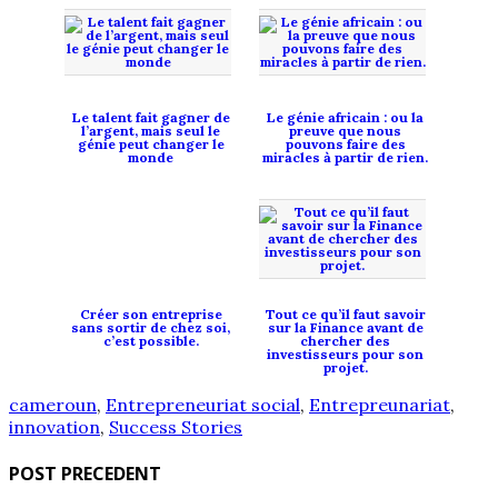
Le talent fait gagner de
Le génie africain : ou la
l’argent, mais seul le
preuve que nous
génie peut changer le
pouvons faire des
monde
miracles à partir de rien.
Créer son entreprise
Tout ce qu’il faut savoir
sans sortir de chez soi,
sur la Finance avant de
c’est possible.
chercher des
investisseurs pour son
projet.
cameroun
,
Entrepreneuriat social
,
Entrepreunariat
,
innovation
,
Success Stories
POST PRECEDENT