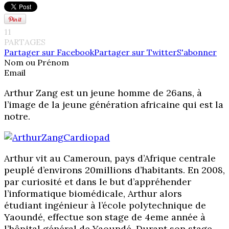
11
PARTAGES
Partager sur Facebook
Partager sur Twitter
S'abonner
Nom ou Prénom
Email
Arthur Zang est un jeune homme de 26ans, à
l’image de la jeune génération africaine qui est la
notre.
Arthur vit au Cameroun, pays d’Afrique centrale
peuplé d’environs 20millions d’habitants. En 2008,
par curiosité et dans le but d’appréhender
l’informatique biomédicale, Arthur alors
étudiant ingénieur à l’école polytechnique de
Yaoundé, effectue son stage de 4eme année à
l’hôpital général de Yaoundé. Durant son stage