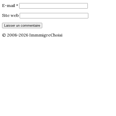
E-mail
*
Site web
© 2008-2026 ImmmigreChoisi