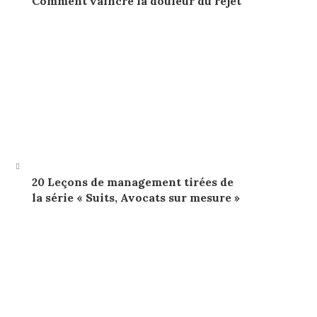
Comment vaincre la douleur du rejet
20 Leçons de management tirées de
la série « Suits, Avocats sur mesure »