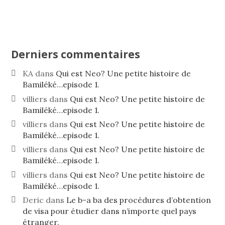
Derniers commentaires
KA
dans
Qui est Neo? Une petite histoire de
Bamiléké…episode 1.
villiers
dans
Qui est Neo? Une petite histoire de
Bamiléké…episode 1.
villiers
dans
Qui est Neo? Une petite histoire de
Bamiléké…episode 1.
villiers
dans
Qui est Neo? Une petite histoire de
Bamiléké…episode 1.
villiers
dans
Qui est Neo? Une petite histoire de
Bamiléké…episode 1.
Deric
dans
Le b-a ba des procédures d’obtention
de visa pour étudier dans n’importe quel pays
étranger.