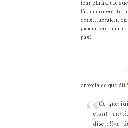
leur offrirait le 
là qui croient dur 
constitueraient en 
passer leur idées e
pas?
or voilà ce que dit
« Ce que j’
étant parti
discipline 