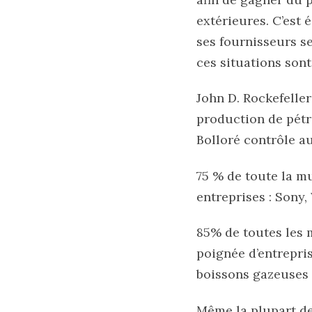
extérieures. C’est
ses fournisseurs se
ces situations sont
John D. Rockefelle
production de pétro
Bolloré contrôle au
75 % de toute la m
entreprises : Sony,
85% de toutes les 
poignée d’entrepri
boissons gazeuses
Même la plupart de