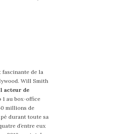
t fascinante de la
llywood. Will Smith
l acteur de
 1 au box-office
50 millions de
cipé durant toute sa
quatre d’entre eux