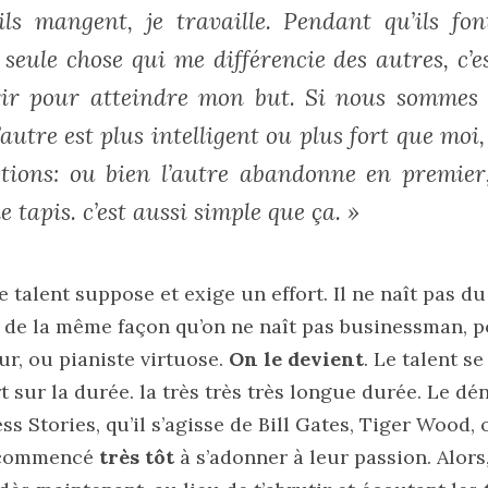
ls mangent, je travaille. Pendant qu’ils fon
a seule chose qui me différencie des autres, c’e
ir pour atteindre mon but. Si nous sommes
’autre est plus intelligent ou plus fort que moi, 
tions: ou bien l’autre abandonne en premier
 tapis. c’est aussi simple que ça. »
e talent suppose et exige un effort. Il ne naît pas du
de la même façon qu’on ne naît pas businessman, po
ur, ou pianiste virtuose.
On le devient
. Le talent s
ort sur la durée. la très très très longue durée. Le 
Stories, qu’il s’agisse de Bill Gates, Tiger Wood, 
t commencé
très tôt
à s’adonner à leur passion. Alors