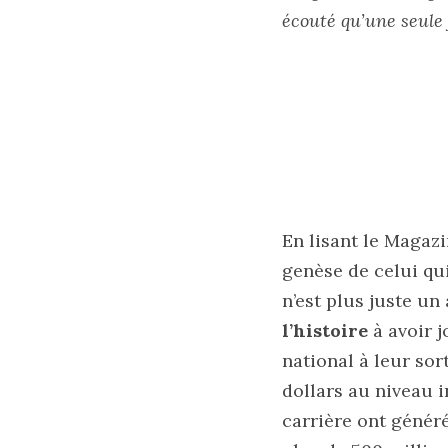
écouté qu’une seule 
En lisant le Magazi
genèse de celui qu
n’est plus juste un
l’histoire
à avoir j
national à leur sor
dollars au niveau i
carrière ont généré