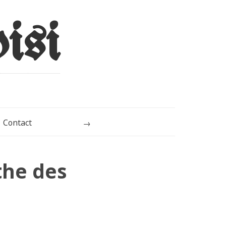
Contact
Rechercher
the des