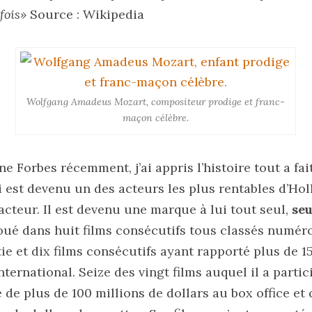
fois»
Source : Wikipedia
Wolfgang Amadeus Mozart, compositeur prodige et franc-
maçon célèbre.
ne Forbes récemment, j’ai appris l’histoire tout a fai
i est devenu un des acteurs les plus rentables d’Ho
 acteur. Il est devenu une marque à lui tout seul,
seu
oué dans huit films consécutifs tous classés numéro
tie et dix films consécutifs ayant rapporté plus de 1
nternational. Seize des vingt films auquel il a parti
 de plus de 100 millions de dollars au box office et 