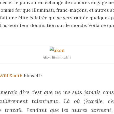
succès et le pouvoir en échange de sombres engageme
comme fer que Illuminati, franc-maçons, et autres s
fait une élite éclairée qui se servirait de quelques 
t asseoir leur domination sur le monde. Voilà ce que 
Akon Illuminati ?
Will Smith
himself :
aimerais dire c’est que ne me suis jamais co
culièrement talentueux. Là où j’excelle, c
de travail. Pendant que les autres dorment, 