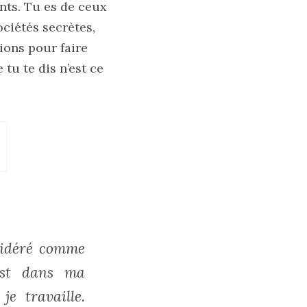
nts. Tu es de ceux
ociétés secrètes,
pions pour faire
tu te dis n’est ce
nsidéré comme
’est dans ma
je travaille.