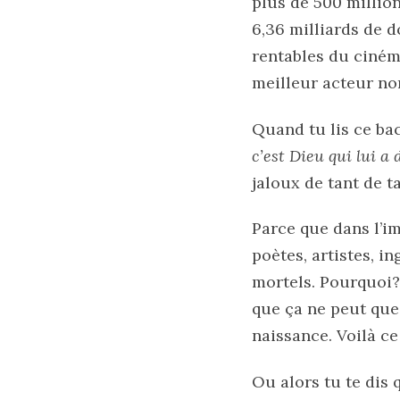
plus de 500 million
6,36 milliards de d
rentables du ciném
meilleur acteur nom
Quand tu lis ce ba
c’est Dieu qui lui a
jaloux de tant de ta
Parce que dans l’im
poètes, artistes, 
mortels. Pourquoi? 
que ça ne peut que
naissance. Voilà ce 
Ou alors tu te dis