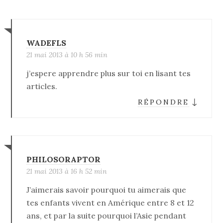
WADEFLS
21 mai 2013 à 10 h 56 min
j’espere apprendre plus sur toi en lisant tes
articles.
↓
RÉPONDRE
PHILOSORAPTOR
21 mai 2013 à 16 h 52 min
J’aimerais savoir pourquoi tu aimerais que
tes enfants vivent en Amérique entre 8 et 12
ans, et par la suite pourquoi l’Asie pendant