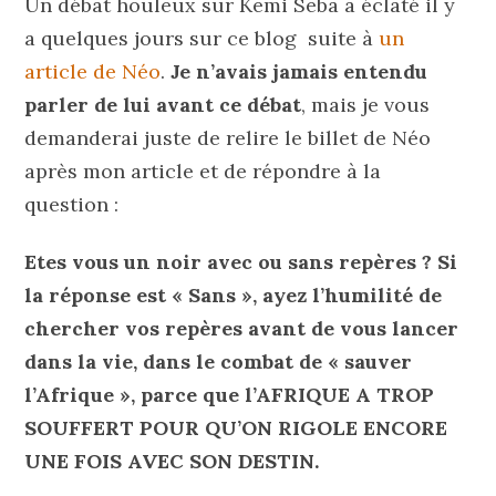
Un débat houleux sur Kemi Seba a éclaté il y
a quelques jours sur ce blog suite à
un
article de Néo
.
Je n’avais jamais entendu
parler de lui avant ce débat
, mais je vous
demanderai juste de relire le billet de Néo
après mon article et de répondre à la
question :
Etes vous un noir avec ou sans repères ? Si
la réponse est « Sans », ayez l’humilité de
chercher vos repères avant de vous lancer
dans la vie, dans le combat de « sauver
l’Afrique », parce que l’AFRIQUE A TROP
SOUFFERT POUR QU’ON RIGOLE ENCORE
UNE FOIS AVEC SON DESTIN.