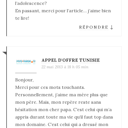
l’adolescence?
En passant, merci pour l’article… j’aime bien
te lire!
↓
RÉPONDRE
APPEL D'OFFRE TUNISIE
22 mai 2013 à 18 h 05 min
Bonjour,
Merci pour ces mots touchants.
Personnellement, j’aime ma mère plus que
mon père. Mais, mon repère reste sans
hésitation mon cher papa. C’est celui qui m’a
appris durant toute ma vie qu’il faut top dans
mon domaine. C’est celui qui a dressé mon