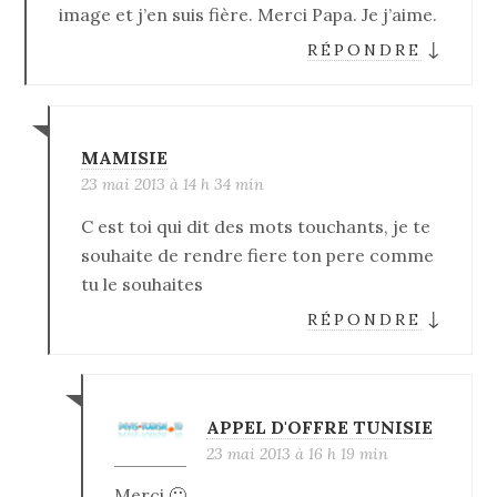
image et j’en suis fière. Merci Papa. Je j’aime.
↓
RÉPONDRE
MAMISIE
23 mai 2013 à 14 h 34 min
C est toi qui dit des mots touchants, je te
souhaite de rendre fiere ton pere comme
tu le souhaites
↓
RÉPONDRE
APPEL D'OFFRE TUNISIE
23 mai 2013 à 16 h 19 min
Merci 🙂