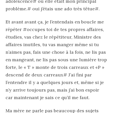
adolescence# où elle était mon principal
problème.# oui j’étais une ado très têtue#.
Et avant avant ça, je l’entendais en boucle me
répéter #occupes toi de tes propres affaires,
étudies, vas chez le répétiteur, Ministre des
affaires inutiles, tu vas manger même si tu
n’aimes pas, fais une chose à la fois, ne lis pas
en mangeant, ne lis pas sous une lumière trop
forte, le « T » monte de trois carreaux et «P »
descend de deux carreaux# J’ai fini par
l’entendre il y a quelques jours et, même si je
n’y arrive toujours pas, mais j’ai bon espoir
car maintenant je sais ce qu’il me faut.
Ma mère ne parle pas beaucoup des sujets