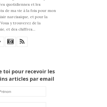
es quotidiennes et les
s de ma vie à la fois pour mon
isir narcissique, et pour la
 Vous y trouverez de la
ie, et des chiffres...
_
*
 toi pour recevoir les
ns articles par email