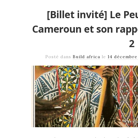
[Billet invité] Le 
Cameroun et son rappo
2
Posté dans
Build africa
le
14 décembre