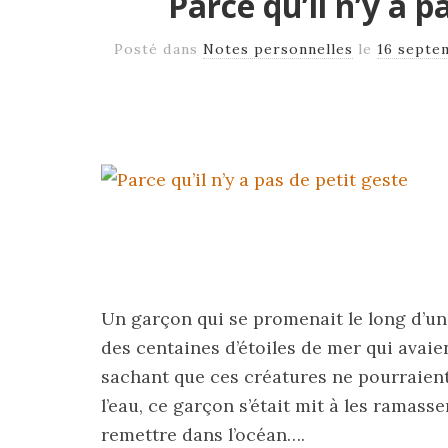
Parce qu’il n’y a p
Posté dans
Notes personnelles
le
16 septe
Un garçon qui se promenait le long d’un
des centaines d’étoiles de mer qui avaien
sachant que ces créatures ne pourraien
l’eau, ce garçon s’était mit à les ramasse
remettre dans l’océan….