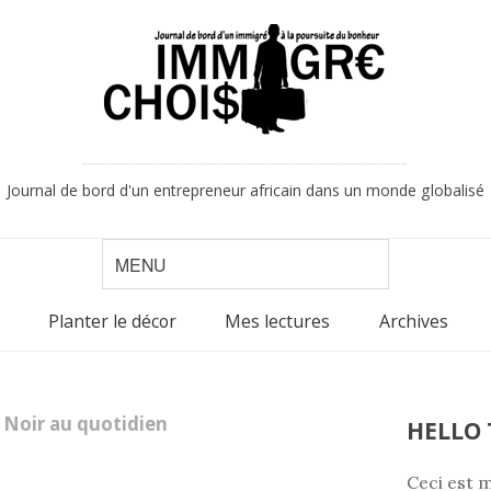
Journal de bord d'un entrepreneur africain dans un monde globalisé
Planter le décor
Mes lectures
Archives
Noir au quotidien
HELLO 
Ceci est m