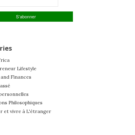
ries
frica
reneur Lifestyle
and Finances
assé
personnelles
ions Philosophiques
 et vivre à L'étranger