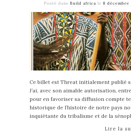
Posté dans
Build africa
le
8 décembre 
Ce billet est Threat initialement publié
J’ai, avec son aimable autorisation, entrep
pour en favoriser sa diffusion compte t
historique de l’histoire de notre pays
inquiétante du tribalisme et de la xénop
Lire la s