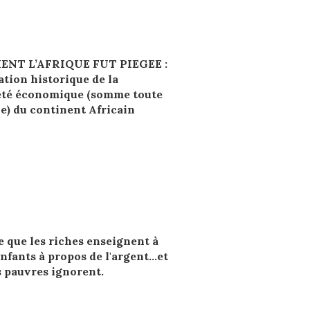
NT L’AFRIQUE FUT PIEGEE :
ation historique de la
té économique (somme toute
ve) du continent Africain
e que les riches enseignent à
enfants à propos de l'argent…et
s pauvres ignorent.