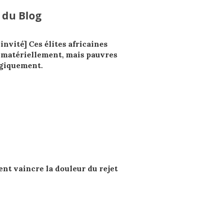
 du Blog
 invité] Ces élites africaines
 matériellement, mais pauvres
giquement.
t vaincre la douleur du rejet