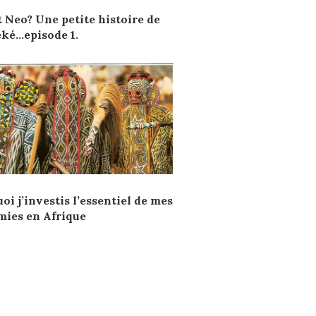
t Neo? Une petite histoire de
ké…episode 1.
oi j’investis l’essentiel de mes
ies en Afrique