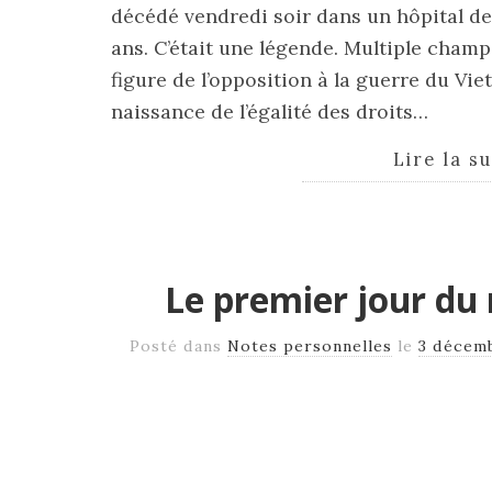
décédé vendredi soir dans un hôpital de 
ans. C’était une légende. Multiple cham
figure de l’op­po­si­tion à la guerre du Vi
nais­sance de l’éga­lité des droits…
Lire la s
Le premier jour du
Posté dans
Notes personnelles
le
3 décem