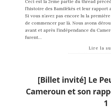
Ceci est la 2eme partie du thread préc
l’histoire des Bamilékés et leur rapport
Si vous n’avez pas encore lu la premièr
de commencer par là. Nous avons déro
avant et après l’indépendance du Camer
furent…
Lire la s
[Billet invité] Le 
Cameroun et son rappo
1