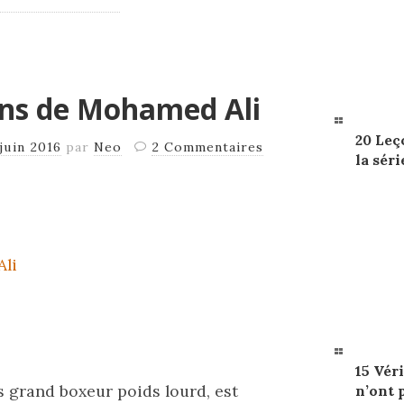
ions de Mohamed Ali
20 Leç
 juin 2016
par
Neo
2 Commentaires
la séri
15 Véri
grand boxeur poids lourd, est
n’ont 