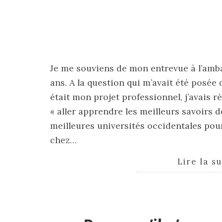
Je me souviens de mon entrevue à l’amba
ans. A la question qui m’avait été posée
était mon projet professionnel, j’avais 
« aller apprendre les meilleurs savoirs d
meilleures universités occidentales pour
chez…
Lire la s