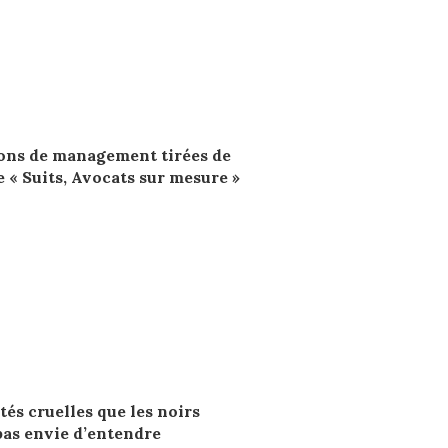
ons de management tirées de
e « Suits, Avocats sur mesure »
tés cruelles que les noirs
pas envie d’entendre