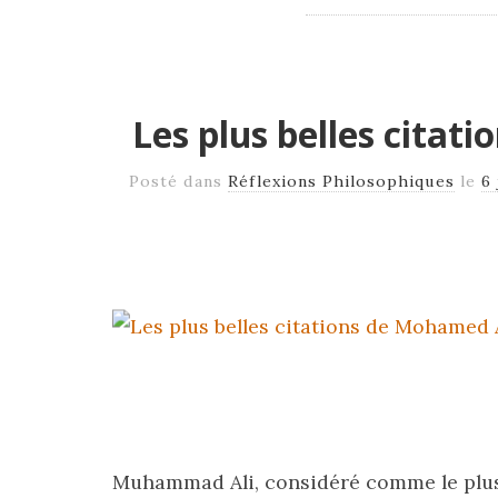
Les plus belles citat
Posté dans
Réflexions Philosophiques
le
6
Muhammad Ali, considéré comme le plus 