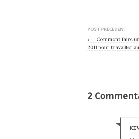
POST PRECEDENT
←
Comment faire un
2011 pour travailler a
2 Comment
KE