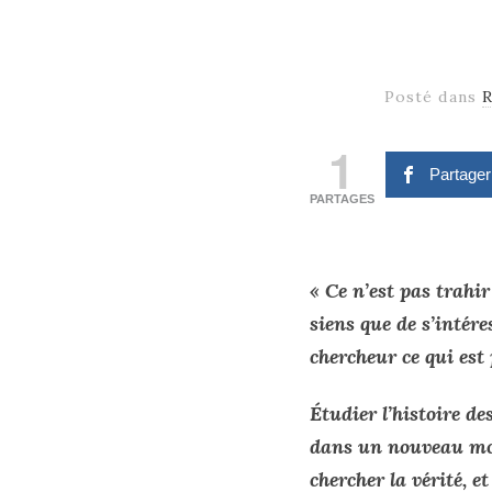
Posté dans
R
1
Partage
PARTAGES
« Ce n’est pas trahir 
siens que de s’intére
chercheur ce qui est 
Étudier l’histoire de
dans un nouveau mon
chercher la vérité, e