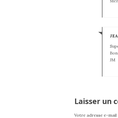
Mer
JE
Supe
Bon
JM
Laisser un
Votre adresse e-mail 