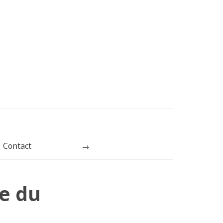
Contact
Rechercher
le du