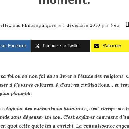
éflexions Philosophiques
le
1 décembre 2010
par
Neo
r sur Facebook
Partager sur Twitter
S'abonner
sa foi ou sa non foi de se livrer à l’étude des religions. 
sser à d’autres cultures, à d’autres civilisations… et tr
plus plausible.
s religions, des civilisations humaines, c’est élargir ses
de sans dépenser un sou. C’est explorer comment d’au
t en quoi cette quête les a enrichi. La connaissance enge