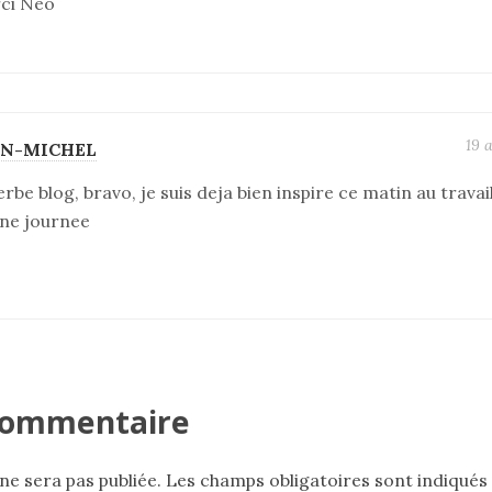
ci Neo
19 
AN-MICHEL
rbe blog, bravo, je suis deja bien inspire ce matin au travail
ne journee
 commentaire
ne sera pas publiée.
Les champs obligatoires sont indiqués