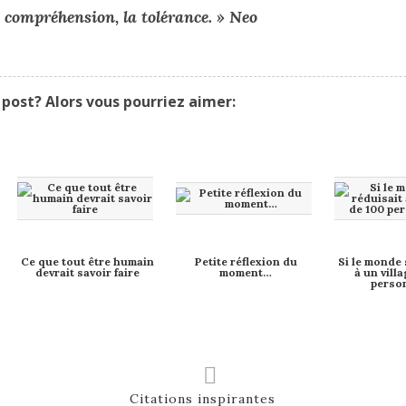
 compréhension, la tolérance. » Neo
post? Alors vous pourriez aimer:
Ce que tout être humain
Petite réflexion du
Si le monde 
devrait savoir faire
moment…
à un vill
perso
Citations inspirantes