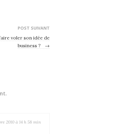
POST SUIVANT
faire voler son idée de
business ?
→
nt.
re 2010 à 14 h 58 min