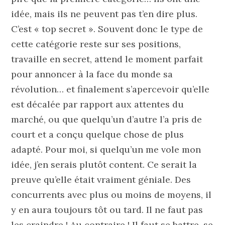
idée, mais ils ne peuvent pas t’en dire plus.
C’est « top secret ». Souvent donc le type de
cette catégorie reste sur ses positions,
travaille en secret, attend le moment parfait
pour annoncer à la face du monde sa
révolution… et finalement s’apercevoir qu’elle
est décalée par rapport aux attentes du
marché, ou que quelqu’un d’autre l’a pris de
court et a conçu quelque chose de plus
adapté. Pour moi, si quelqu’un me vole mon
idée, j’en serais plutôt content. Ce serait la
preuve qu’elle était vraiment géniale. Des
concurrents avec plus ou moins de moyens, il
y en aura toujours tôt ou tard. Il ne faut pas
les craindre ! Au contraire ! Il faut se battre, se