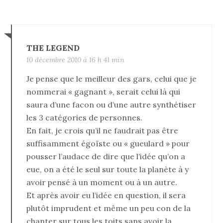
THE LEGEND
10 décembre 2010 à 16 h 41 min
Je pense que le meilleur des gars, celui que je
nommerai « gagnant », serait celui là qui
saura d’une facon ou d’une autre synthétiser
les 3 catégories de personnes.
En fait, je crois qu’il ne faudrait pas être
suffisamment égoïste ou « gueulard » pour
pousser l’audace de dire que l’idée qu’on a
eue, on a été le seul sur toute la planète à y
avoir pensé à un moment ou à un autre.
Et après avoir eu l’idée en question, il sera
plutôt imprudent et même un peu con de la
chanter sur tous les toits sans avoir la