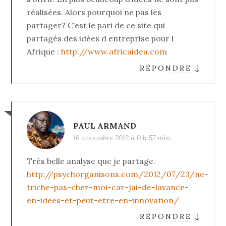
réalisées. Alors pourquoi ne pas les
partager? C’est le pari de ce site qui
partagés des idées d entreprise pour l
Afrique :
http://www.africaidea.com
↓
RÉPONDRE
PAUL ARMAND
16 novembre 2012 à 0 h 57 min
Très belle analyse que je partage.
http://psychorganisons.com/2012/07/23/ne-
triche-pas-chez-moi-car-jai-de-lavance-
en-idees-et-peut-etre-en-innovation/
↓
RÉPONDRE