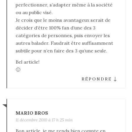
perfectionner, s’adapter même à la société
ou au public visé.
Je crois que le moins avantageux serait de
décider d’être 100% fan d’une des 3
catégories de personnes, puis envoyer les
autres balader. Faudrait être suffisamment
subtile pour n’en faire des 3 qu’une seule.
Bel article!
🙂
↓
RÉPONDRE
MARIO BROS
11 décembre 2010 à 17 h 25 min
Bon article, je me rends bien compte en