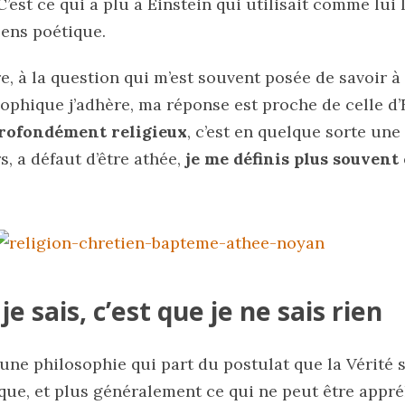
 C’est ce qui a plu à Einstein qui utilisait comme lui
sens poétique.
, à la question qui m’est souvent posée de savoir à
ophique j’adhère, ma réponse est proche de celle d’E
rofondément religieux
, c’est en quelque sorte un
rs, a défaut d’être athée,
je me définis plus souven
je sais, c’est que je ne sais rien
une philosophie qui part du postulat que la Vérité su
ique, et plus généralement ce qui ne peut être appr