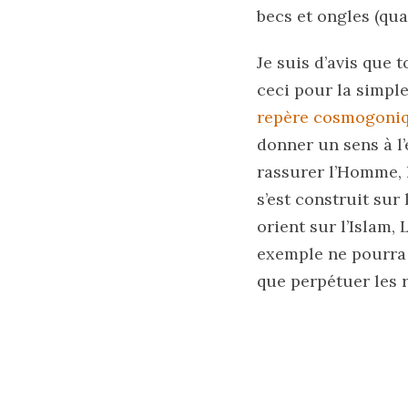
becs et ongles (qua
Je suis d’avis que 
ceci pour la simpl
repère cosmogoni
donner un sens à l
rassurer l’Homme, l
s’est construit sur
orient sur l’Islam,
exemple ne pourra j
que perpétuer les r