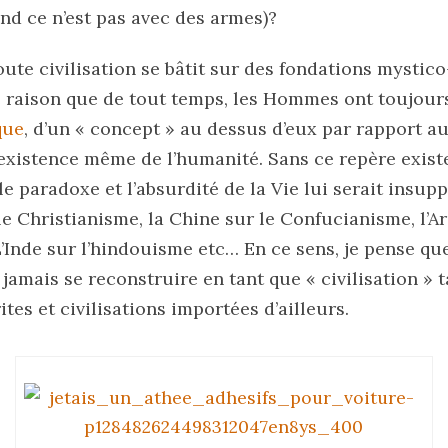
nd ce n’est pas avec des armes)?
toute civilisation se bâtit sur des fondations mystico
e raison que de tout temps, les Hommes ont toujour
que
, d’un « concept » au dessus d’eux par rapport au
’existence même de l’humanité. Sans ce repère exist
e paradoxe et l’absurdité de la Vie lui serait insupp
 le Christianisme, la Chine sur le Confucianisme, l’A
 L’Inde sur l’hindouisme etc… En ce sens, je pense que
amais se reconstruire en tant que « civilisation » ta
ites et civilisations importées d’ailleurs.