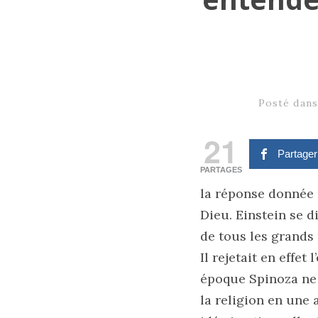
Posté dan
21
Partage
PARTAGES
la réponse donnée p
Dieu. Einstein se d
de tous les grands
Il rejetait en effet
époque Spinoza ne 
la religion en une