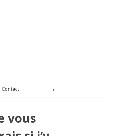
Contact
Rechercher
e vous
is si j’y