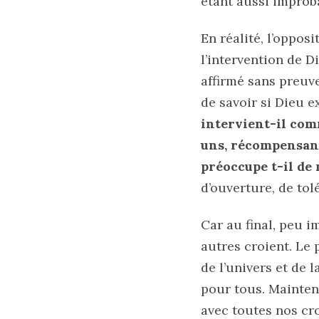
étant aussi improb
En réalité, l’oppos
l’intervention de D
affirmé sans preuv
de savoir si Dieu e
intervient-il com
uns, récompensant 
préoccupe t-il de 
d’ouverture, de tol
Car au final, peu i
autres croient. Le p
de l’univers et de 
pour tous. Mainten
avec toutes nos cro