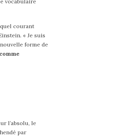
 le vocabulaire
 quel courant
instein. « Je suis
e nouvelle forme de
t comme
r l’absolu, le
éhendé par