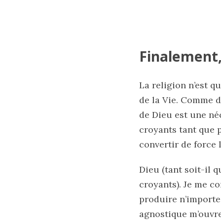
Finalement,
La religion n’est q
de la Vie. Comme d
de Dieu est une néc
croyants tant que p
convertir de force 
Dieu (tant soit-il 
croyants). Je me co
produire n’importe 
agnostique m’ouvre 