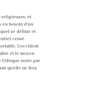
-religieuses, et
s eu besoin d’un
quel se définir et
entiel censé
ortable. L’occident
rabie et le moyen
 l’Afrique noire par
nt qu’elle ne fera