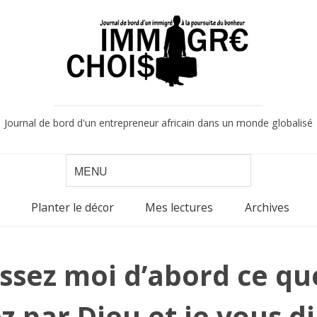
Journal de bord d'un entrepreneur africain dans un monde globalisé
Planter le décor
Mes lectures
Archives
issez moi d’abord ce qu
 par Dieu et je vous dira