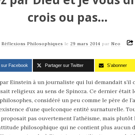
crois ou pas…
s
Réflexions Philosophiques
le
29 mars 2014
par
Neo
r sur Facebook
Partager sur Twitter
S'abonner
ar Einstein à un journaliste qui lui demandait s’il 
isait religieux au sens de Spinoza. Ce dernier était l
 philosophes, considéré un peu comme le père de l
 l’existence d’une quelconque entité surnaturelle. To
proposait pas ouvertement l’athéisme, mais plutôt
 attitude philosophique qui ne contient plus aucun