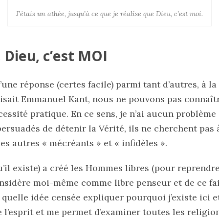
J’étais un athée, jusqu’à ce que je réalise que Dieu, c’est moi.
 Dieu, c’est MOI
u’une réponse (certes facile) parmi tant d’autres, à l
isait Emmanuel Kant, nous ne pouvons pas connaîtr
essité pratique. En ce sens, je n’ai aucun problème 
ersuadés de détenir la Vérité, ils ne cherchent pas 
les autres « mécréants » et « infidèles ».
qu’il existe) a créé les Hommes libres (pour reprendr
nsidère moi-même comme libre penseur et de ce fait,
quelle idée censée expliquer pourquoi j’existe ici e
l’esprit et me permet d’examiner toutes les religio