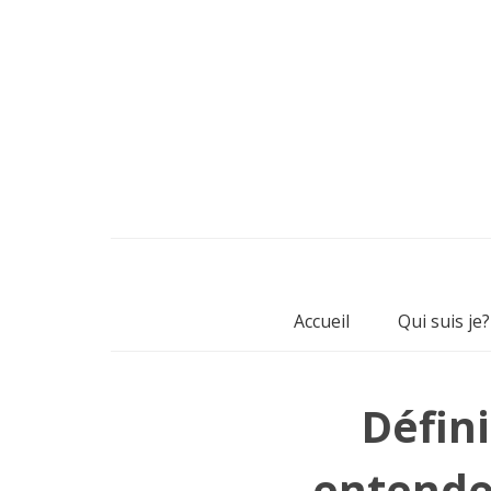
Accueil
Qui suis je?
Défin
entendez