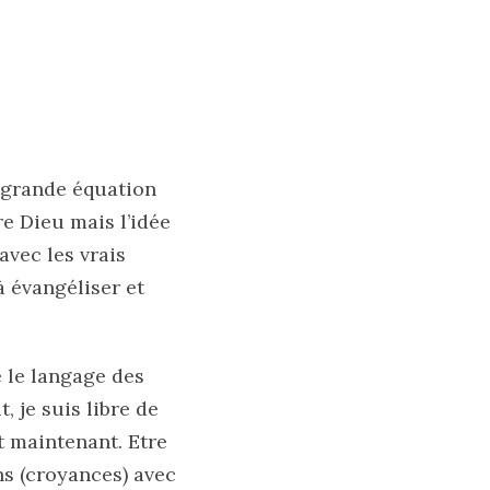
a grande équation
e Dieu mais l’idée
avec les vrais
à évangéliser et
e le langage des
 je suis libre de
t maintenant. Etre
ns (croyances) avec