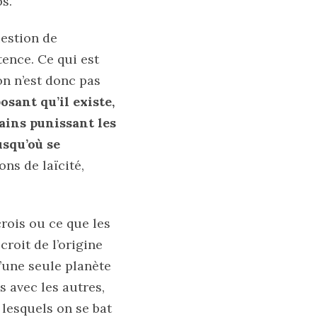
s.
uestion de
tence. Ce qui est
on n’est donc pas
sant qu’il existe,
ains punissant les
usqu’où se
ons de laïcité,
crois ou ce que les
croit de l’origine
u’une seule planète
 avec les autres,
 lesquels on se bat