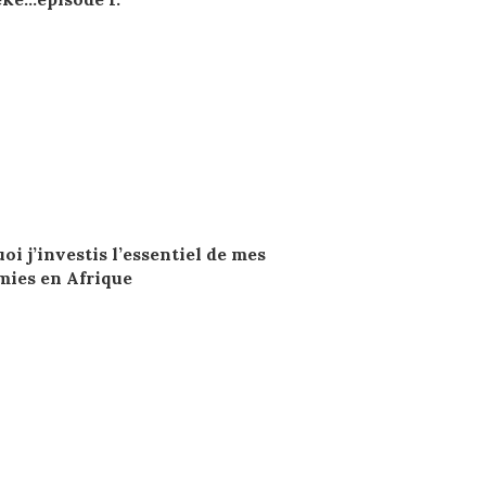
oi j’investis l’essentiel de mes
ies en Afrique