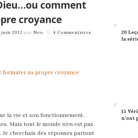
 Dieu…ou comment
opre croyance
20 Leç
 juin 2012
par
Neo
4 Commentaires
la séri
15 Véri
ur la vie et son fonctionnement.
n’ont 
s. Mais tout le monde n’en est pas
s. Je cherchais des réponses partout