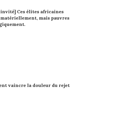
 invité] Ces élites africaines
 matériellement, mais pauvres
giquement.
t vaincre la douleur du rejet