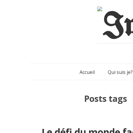
Accueil
Qui suis je?
Posts tags
Le défi du monde fa