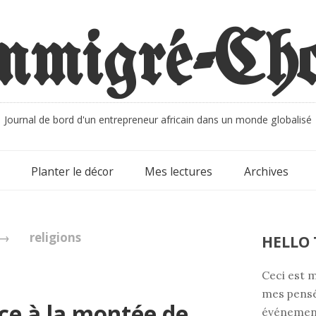
Journal de bord d'un entrepreneur africain dans un monde globalisé
Planter le décor
Mes lectures
Archives
→
religions
HELLO 
Ceci est m
mes pensé
ce à la montée de
événement