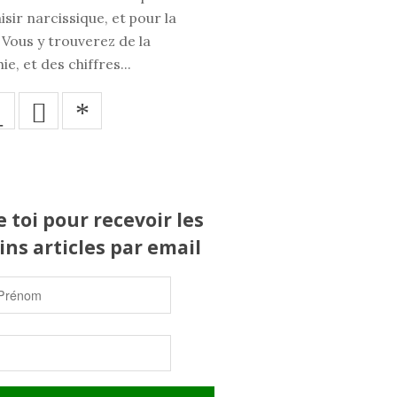
isir narcissique, et pour la
 Vous y trouverez de la
ie, et des chiffres...
_
*
 toi pour recevoir les
ns articles par email