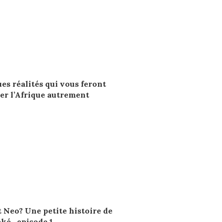
es réalités qui vous feront
er l’Afrique autrement
t Neo? Une petite histoire de
ké…episode 1.