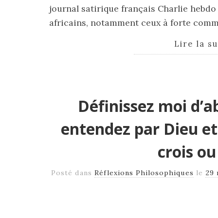
journal satirique français Charlie hebdo
africains, notamment ceux à forte co
Lire la s
Définissez moi d’a
entendez par Dieu et j
crois o
Posté dans
Réflexions Philosophiques
le
29 