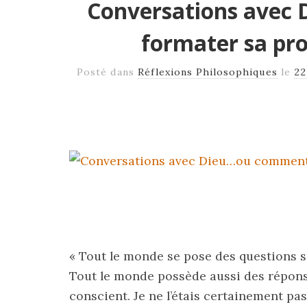
Conversations avec
formater sa pr
Posté dans
Réflexions Philosophiques
le
22
« Tout le monde se pose des questions s
Tout le monde possède aussi des réponse
conscient. Je ne l’étais certainement pa