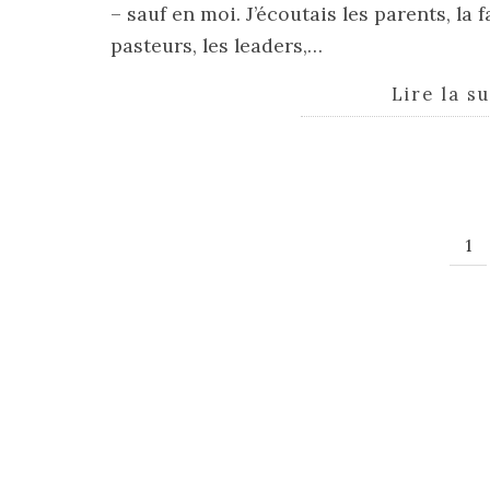
– sauf en moi. J’écoutais les parents, la f
pasteurs, les leaders,…
Lire la s
1