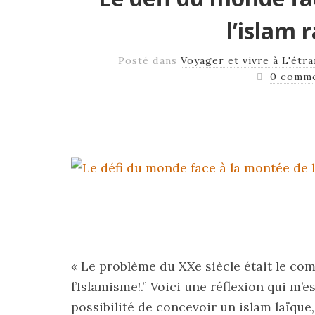
l’islam 
Posté dans
Voyager et vivre à L'étr
0 comme
« Le problème du XXe siècle était le co
l’Islamisme!.” Voici une réflexion qui m’e
possibilité de concevoir un islam laïque,