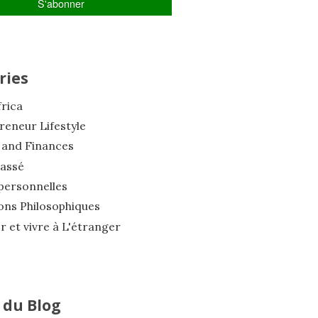
ries
frica
reneur Lifestyle
and Finances
assé
personnelles
ions Philosophiques
 et vivre à L'étranger
 du Blog