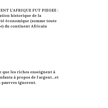
NT L’AFRIQUE FUT PIEGEE :
ation historique de la
té économique (somme toute
ve) du continent Africain
e que les riches enseignent à
enfants à propos de l'argent…et
s pauvres ignorent.