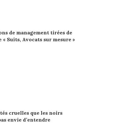
ons de management tirées de
e « Suits, Avocats sur mesure »
tés cruelles que les noirs
pas envie d’entendre