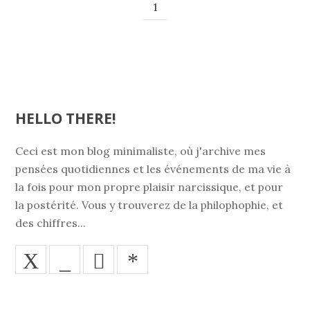
1
HELLO THERE!
Ceci est mon blog minimaliste, où j'archive mes
pensées quotidiennes et les événements de ma vie à
la fois pour mon propre plaisir narcissique, et pour
la postérité. Vous y trouverez de la philophophie, et
des chiffres...
X
_
*