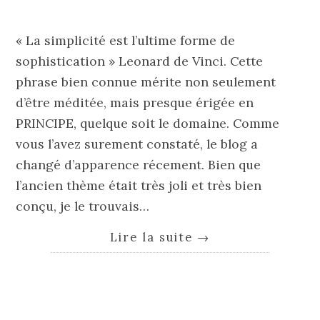
« La simplicité est l’ultime forme de
sophistication » Leonard de Vinci. Cette
phrase bien connue mérite non seulement
d’être méditée, mais presque érigée en
PRINCIPE, quelque soit le domaine. Comme
vous l’avez surement constaté, le blog a
changé d’apparence récement. Bien que
l’ancien thème était très joli et très bien
conçu, je le trouvais…
Lire la suite
→