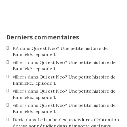
Derniers commentaires
KA
dans
Qui est Neo? Une petite histoire de
Bamiléké…episode 1.
villiers
dans
Qui est Neo? Une petite histoire de
Bamiléké…episode 1.
villiers
dans
Qui est Neo? Une petite histoire de
Bamiléké…episode 1.
villiers
dans
Qui est Neo? Une petite histoire de
Bamiléké…episode 1.
villiers
dans
Qui est Neo? Une petite histoire de
Bamiléké…episode 1.
Deric
dans
Le b-a ba des procédures d’obtention
de visa pour étudier dans n’importe quel pays