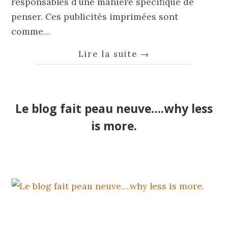
responsables d’une manière spécifique de
penser. Ces publicités imprimées sont
comme…
Lire la suite
→
Le blog fait peau neuve….why less
is more.