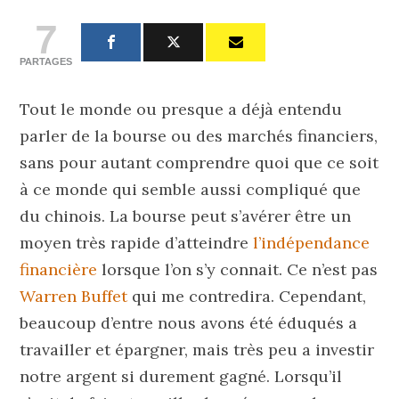
7
PARTAGES
Tout le monde ou presque a déjà entendu
parler de la bourse ou des marchés financiers,
sans pour autant comprendre quoi que ce soit
à ce monde qui semble aussi compliqué que
du chinois. La bourse peut s’avérer être un
moyen très rapide d’atteindre
l’indépendance
financière
lorsque l’on s’y connait. Ce n’est pas
Warren Buffet
qui me contredira. Cependant,
beaucoup d’entre nous avons été éduqués a
travailler et épargner, mais très peu a investir
notre argent si durement gagné. Lorsqu’il