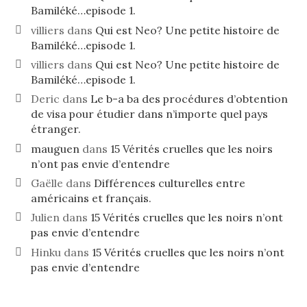
Bamiléké…episode 1.
villiers
dans
Qui est Neo? Une petite histoire de
Bamiléké…episode 1.
villiers
dans
Qui est Neo? Une petite histoire de
Bamiléké…episode 1.
Deric
dans
Le b-a ba des procédures d’obtention
de visa pour étudier dans n’importe quel pays
étranger.
mauguen
dans
15 Vérités cruelles que les noirs
n’ont pas envie d’entendre
Gaëlle
dans
Différences culturelles entre
américains et français.
Julien
dans
15 Vérités cruelles que les noirs n’ont
pas envie d’entendre
Hinku
dans
15 Vérités cruelles que les noirs n’ont
pas envie d’entendre