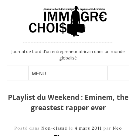
Journal de bord d'un entrepreneur africain dans un monde
globalisé
PLaylist du Weekend : Eminem, the
greastest rapper ever
Posté dans
Non-classé
le
4 mars 2011
par
Neo