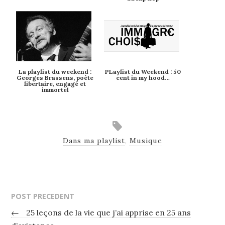
La playlist du weekend :
PLaylist du Weekend : 50
Georges Brassens, poète
cent in my hood…
libertaire, engagé et
immortel
Dans ma playlist
,
Musique
POST PRECEDENT
←
25 leçons de la vie que j’ai apprise en 25 ans