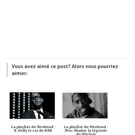
Vous avez aimé ce post? Alors vous pourriez
aimer:
La playlist du Weekend :
La playlist du Weekend :
R. Kelly le roi du R&B
2Pac Shakur la légende
du Hip hop