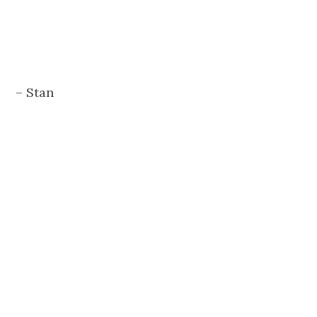
– Stan