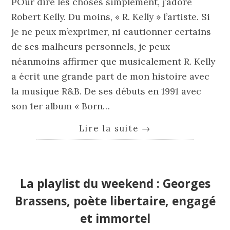
POur dire les choses simplement, j’adore
Robert Kelly. Du moins, « R. Kelly » l’artiste. Si
je ne peux m’exprimer, ni cautionner certains
de ses malheurs personnels, je peux
néanmoins affirmer que musicalement R. Kelly
a écrit une grande part de mon histoire avec
la musique R&B. De ses débuts en 1991 avec
son 1er album « Born…
Lire la suite
→
La playlist du weekend : Georges
Brassens, poète libertaire, engagé
et immortel