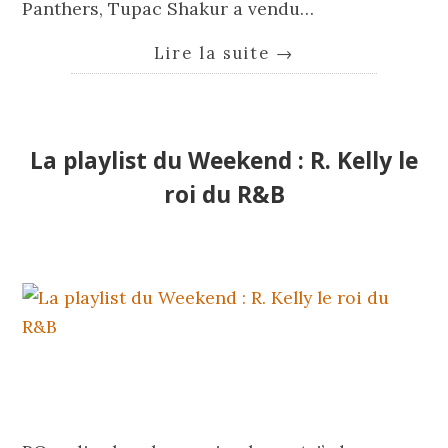
Panthers, Tupac Shakur a vendu…
Lire la suite
→
La playlist du Weekend : R. Kelly le
roi du R&B