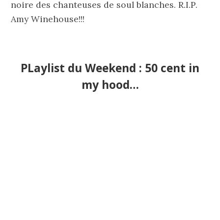
noire des chanteuses de soul blanches. R.I.P.
Amy Winehouse!!!
PLaylist du Weekend : 50 cent in
my hood…