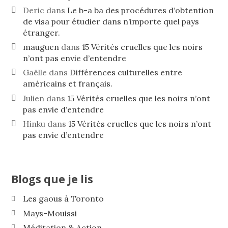
Deric
dans
Le b-a ba des procédures d’obtention
de visa pour étudier dans n’importe quel pays
étranger.
mauguen
dans
15 Vérités cruelles que les noirs
n’ont pas envie d’entendre
Gaëlle
dans
Différences culturelles entre
américains et français.
Julien
dans
15 Vérités cruelles que les noirs n’ont
pas envie d’entendre
Hinku
dans
15 Vérités cruelles que les noirs n’ont
pas envie d’entendre
Blogs que je lis
Les gaous à Toronto
Mays-Mouissi
Méditation & Action