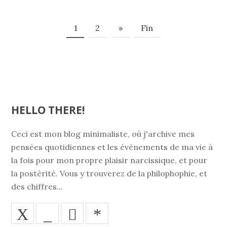
1
2
»
Fin
HELLO THERE!
Ceci est mon blog minimaliste, où j'archive mes
pensées quotidiennes et les événements de ma vie à
la fois pour mon propre plaisir narcissique, et pour
la postérité. Vous y trouverez de la philophophie, et
des chiffres...
X
_
*