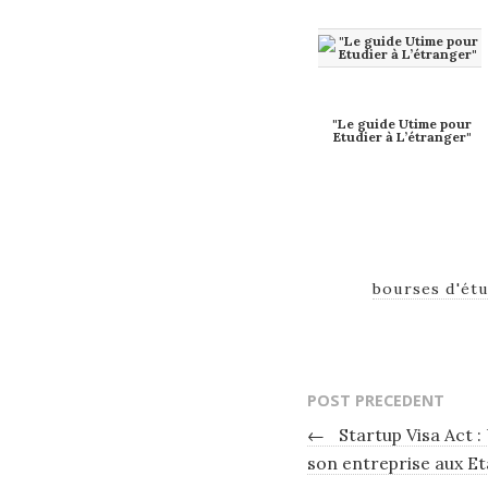
"Le guide Utime pour
Etudier à L’étranger"
bourses d'ét
POST PRECEDENT
←
Startup Visa Act :
son entreprise aux Et