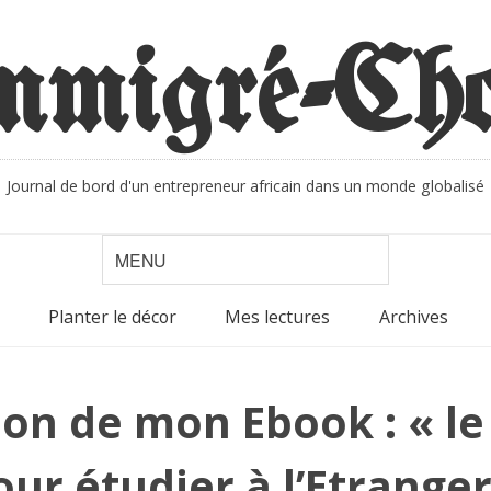
Journal de bord d'un entrepreneur africain dans un monde globalisé
Planter le décor
Mes lectures
Archives
ion de mon Ebook : « le
our étudier à l’Etranger