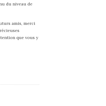
enu du niveau de
futurs amis, merci
précieuses
ttention que vous y