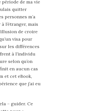
ne période de ma vie
ulais quitter
nes personnes m’a
 à l’étranger, mais
illusion de croire
 qu’un visa pour
sur les différences
frent à l’individu
oure selon qu’on
éfinit en aucun cas
m et cet eBook,
érience que j’ai eu
ela – guider. Ce