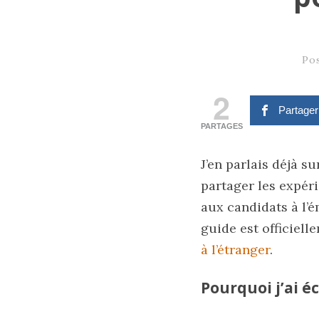
Po
2
Partage
PARTAGES
J’en parlais déjà su
partager les expér
aux candidats à l’é
guide est officielle
à l’étranger
.
Pourquoi j’ai éc