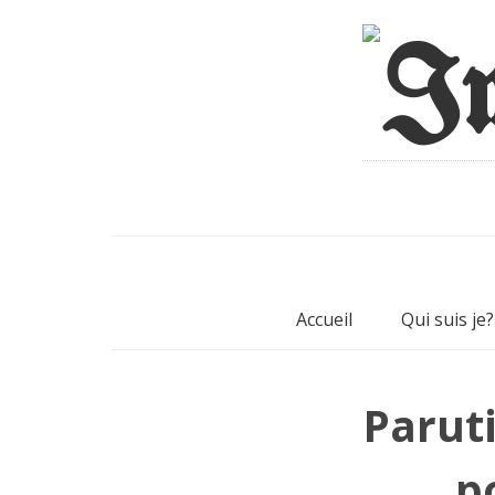
Accueil
Qui suis je?
Parut
p