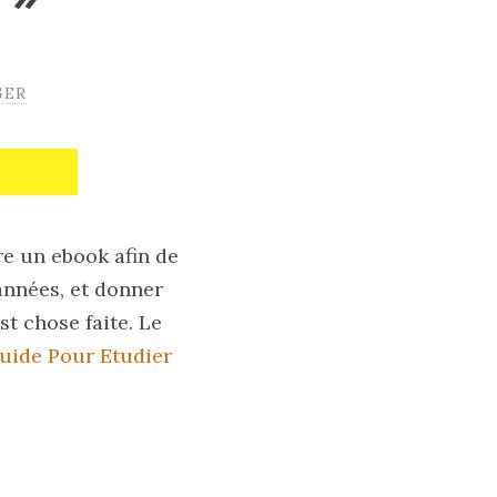
GER
ire un ebook afin de
années, et donner
st chose faite. Le
uide Pour Etudier