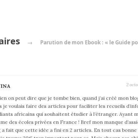
aires
→
Parution de mon Ebook : « le Guide po
2 octo
NINA
ien on peut dire que je tombe bien, quand j’ai créé mon blog
 je voulais faire des articles pour faciliter les recueils d’in
diants africains qui souhaitent étudier à l’étranger. Ayan
ime des écoles privées en France ! Bref mon manque d’assid
 a fait que cette idée a fini en 2 articles. En tout cas bonne 