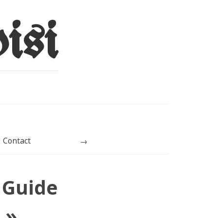
Contact
Rechercher
 Guide
 »