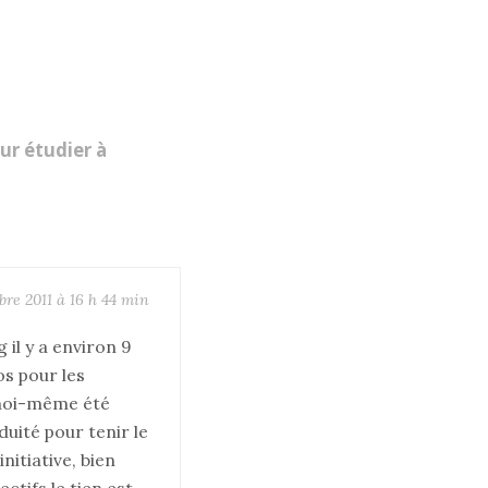
ur étudier à
bre 2011 à 16 h 44 min
 il y a environ 9
fos pour les
t moi-même été
uité pour tenir le
initiative, bien