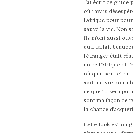
J’ai écrit ce guide 
où j’avais désespér
l’Afrique pour pou
sauvé la vie. Non s
ils m’ont aussi ouv
qu’il fallait beauco
l’étranger était ré
entre l’Afrique et l
où qu’il soit, et d
soit pauvre ou rich
ce que tu sera pou
sont ma façon de r
la chance d’acquér
Cet eBook est un gu