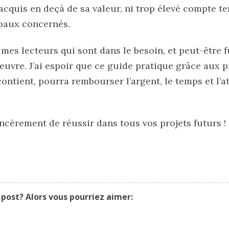
acquis en deçà de sa valeur, ni trop élevé compte t
paux concernés.
mes lecteurs qui sont dans le besoin, et peut-être 
euvre. J’ai espoir que ce guide pratique grâce aux 
contient, pourra rembourser l’argent, le temps et l’a
ncèrement de réussir dans tous vos projets futurs !
post? Alors vous pourriez aimer: