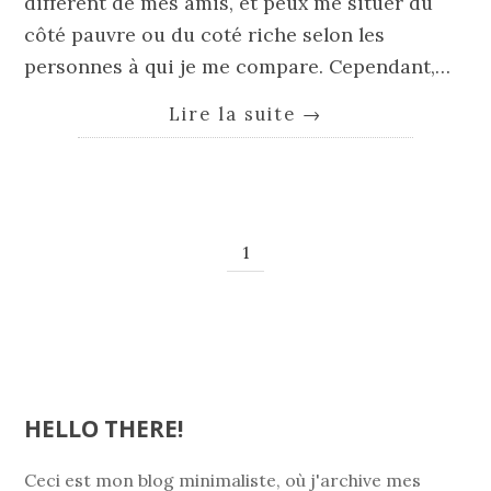
différent de mes amis, et peux me situer du
côté pauvre ou du coté riche selon les
personnes à qui je me compare. Cependant,…
Lire la suite
→
1
HELLO THERE!
Ceci est mon blog minimaliste, où j'archive mes