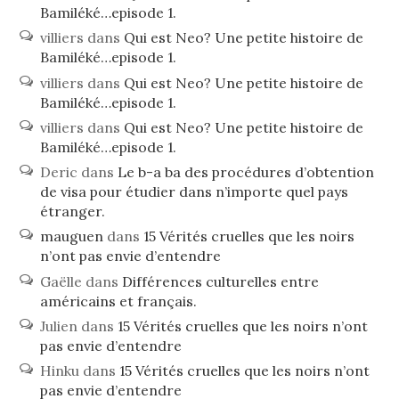
Bamiléké…episode 1.
villiers
dans
Qui est Neo? Une petite histoire de
Bamiléké…episode 1.
villiers
dans
Qui est Neo? Une petite histoire de
Bamiléké…episode 1.
villiers
dans
Qui est Neo? Une petite histoire de
Bamiléké…episode 1.
Deric
dans
Le b-a ba des procédures d’obtention
de visa pour étudier dans n’importe quel pays
étranger.
mauguen
dans
15 Vérités cruelles que les noirs
n’ont pas envie d’entendre
Gaëlle
dans
Différences culturelles entre
américains et français.
Julien
dans
15 Vérités cruelles que les noirs n’ont
pas envie d’entendre
Hinku
dans
15 Vérités cruelles que les noirs n’ont
pas envie d’entendre