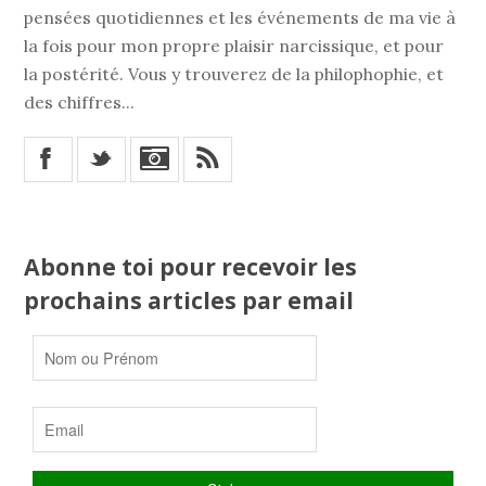
pensées quotidiennes et les événements de ma vie à
la fois pour mon propre plaisir narcissique, et pour
la postérité. Vous y trouverez de la philophophie, et
des chiffres...
X
_
*
Abonne toi pour recevoir les
prochains articles par email