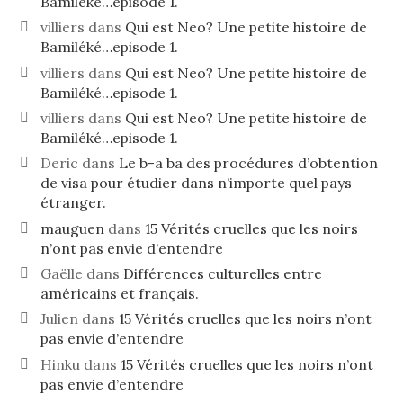
Bamiléké…episode 1.
villiers
dans
Qui est Neo? Une petite histoire de
Bamiléké…episode 1.
villiers
dans
Qui est Neo? Une petite histoire de
Bamiléké…episode 1.
villiers
dans
Qui est Neo? Une petite histoire de
Bamiléké…episode 1.
Deric
dans
Le b-a ba des procédures d’obtention
de visa pour étudier dans n’importe quel pays
étranger.
mauguen
dans
15 Vérités cruelles que les noirs
n’ont pas envie d’entendre
Gaëlle
dans
Différences culturelles entre
américains et français.
Julien
dans
15 Vérités cruelles que les noirs n’ont
pas envie d’entendre
Hinku
dans
15 Vérités cruelles que les noirs n’ont
pas envie d’entendre