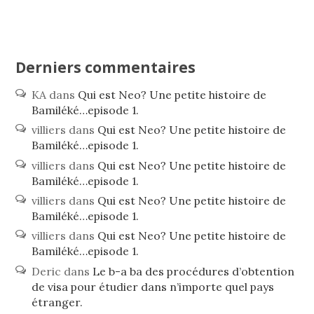
Derniers commentaires
KA
dans
Qui est Neo? Une petite histoire de
Bamiléké…episode 1.
villiers
dans
Qui est Neo? Une petite histoire de
Bamiléké…episode 1.
villiers
dans
Qui est Neo? Une petite histoire de
Bamiléké…episode 1.
villiers
dans
Qui est Neo? Une petite histoire de
Bamiléké…episode 1.
villiers
dans
Qui est Neo? Une petite histoire de
Bamiléké…episode 1.
Deric
dans
Le b-a ba des procédures d’obtention
de visa pour étudier dans n’importe quel pays
étranger.