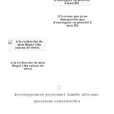
22 Lecons que je ne
manquerais pas
d’enseigner en priorité à
mon fils
A la recherche de mon
Ikigaï ( Ma raison de
vivre)
developpement personnel
,
famille africaine
,
questions existentielles