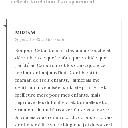
celle de la relation d’accaparement
MIRIAM
20 juillet 2019 à 4 h 40 min
Bonjour, Cet article m’a beaucoup touché et
décrit bien ce que l’enfant parentifiée que
j’ai été au Cameroun et les conséquences
me hantent aujourd’hui. Etant bientôt
maman de trois enfants, j’aimerais me
sentir moins épuisée par la vie pour être la
meilleure mère pour mes enfants, mais
j’éprouve des difficultés relationnelles et ai
vraiment du mal à trouver du sens à ma vie.
Je voulais vous remercier de ce poste. Je vais
continuer à lire votre blog que j’ai découvert