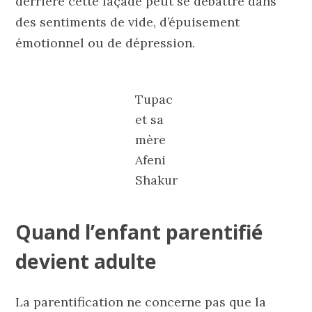
derrière cette façade peut se débattre dans
des sentiments de vide, d’épuisement
émotionnel ou de dépression.
Tupac
et sa
mère
Afeni
Shakur
Quand l’enfant parentifié
devient adulte
La parentification ne concerne pas que la