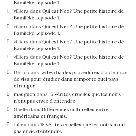
Bamiléké…episode 1.
villiers
dans
Qui est Neo? Une petite histoire de
Bamiléké…episode 1.
villiers
dans
Qui est Neo? Une petite histoire de
Bamiléké…episode 1.
villiers
dans
Qui est Neo? Une petite histoire de
Bamiléké…episode 1.
villiers
dans
Qui est Neo? Une petite histoire de
Bamiléké…episode 1.
Deric
dans
Le b-a ba des procédures d’obtention
de visa pour étudier dans n’importe quel pays
étranger.
mauguen
dans
15 Vérités cruelles que les noirs
n’ont pas envie d’entendre
Gaëlle
dans
Différences culturelles entre
américains et français.
Julien
dans
15 Vérités cruelles que les noirs n’ont
pas envie d’entendre