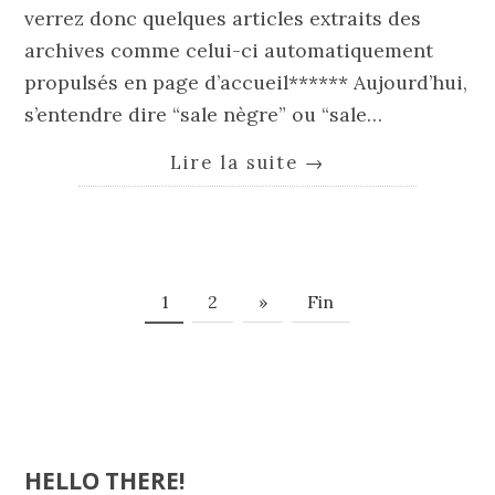
verrez donc quelques articles extraits des
archives comme celui-ci automatiquement
propulsés en page d’accueil****** Aujourd’hui,
s’entendre dire “sale nègre” ou “sale…
Lire la suite
→
1
2
»
Fin
HELLO THERE!