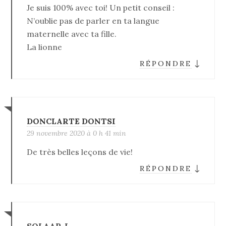
Je suis 100% avec toi! Un petit conseil :
N’oublie pas de parler en ta langue
maternelle avec ta fille.
La lionne
↓
RÉPONDRE
DONCLARTE DONTSI
29 novembre 2020 à 0 h 41 min
De très belles leçons de vie!
↓
RÉPONDRE
SOLAAR J.