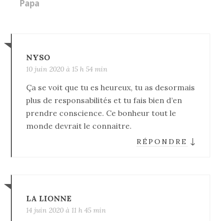
Papa
NYSO
10 juin 2020 à 15 h 54 min
Ça se voit que tu es heureux, tu as desormais
plus de responsabilités et tu fais bien d’en
prendre conscience. Ce bonheur tout le
monde devrait le connaitre.
↓
RÉPONDRE
LA LIONNE
14 juin 2020 à 11 h 45 min