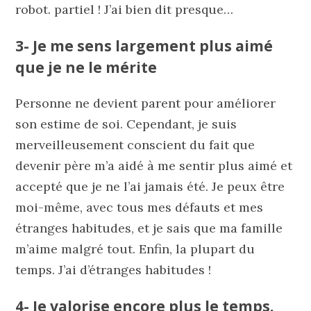
robot. partiel ! J’ai bien dit presque…
3- Je me sens largement plus aimé
que je ne le mérite
Personne ne devient parent pour améliorer
son estime de soi. Cependant, je suis
merveilleusement conscient du fait que
devenir père m’a aidé à me sentir plus aimé et
accepté que je ne l’ai jamais été. Je peux être
moi-même, avec tous mes défauts et mes
étranges habitudes, et je sais que ma famille
m’aime malgré tout. Enfin, la plupart du
temps. J’ai d’étranges habitudes !
4- Je valorise encore plus le temps.