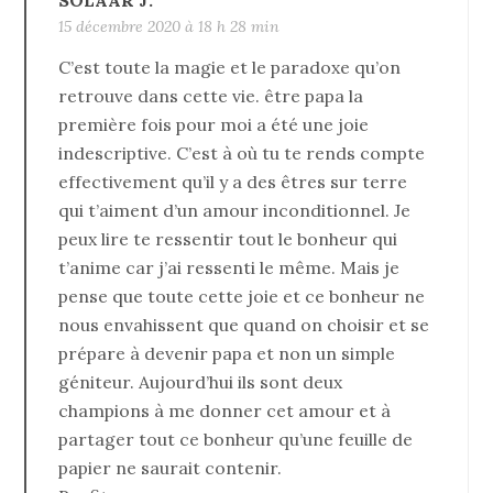
15 décembre 2020 à 18 h 28 min
C’est toute la magie et le paradoxe qu’on
retrouve dans cette vie. être papa la
première fois pour moi a été une joie
indescriptive. C’est à où tu te rends compte
effectivement qu’il y a des êtres sur terre
qui t’aiment d’un amour inconditionnel. Je
peux lire te ressentir tout le bonheur qui
t’anime car j’ai ressenti le même. Mais je
pense que toute cette joie et ce bonheur ne
nous envahissent que quand on choisir et se
prépare à devenir papa et non un simple
géniteur. Aujourd’hui ils sont deux
champions à me donner cet amour et à
partager tout ce bonheur qu’une feuille de
papier ne saurait contenir.